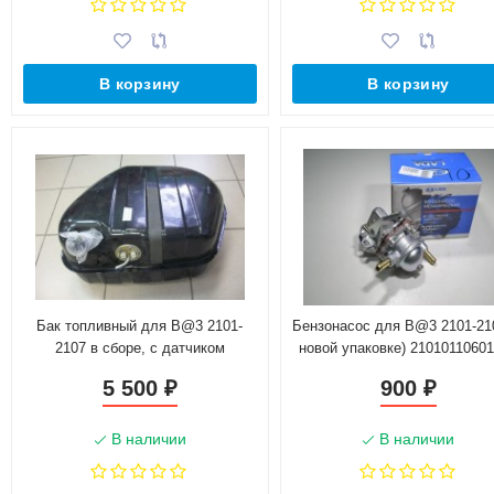
В корзину
В корзину
Бак топливный для B@3 2101-
Бензонасос для B@3 2101-21
2107 в сборе, с датчиком
новой упаковке) 2101011060
21010110100500
5 500
900
₽
₽
В наличии
В наличии