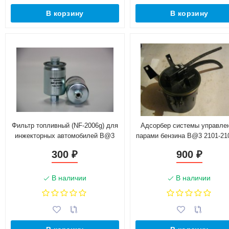
В корзину
В корзину
Фильтр топливный (NF-2006g) для
Адсорбер системы управле
инжекторных автомобилей B@3
парами бензина B@3 2101-210
(21120111701000)
кронштейном 210731164009
300
900
₽
₽
В наличии
В наличии