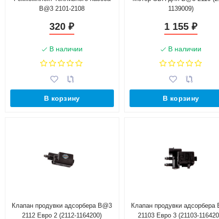
B@3 2101-2108
1139009)
320
1 155
₽
₽
В наличии
В наличии
В корзину
В корзину
Клапан продувки адсорбера B@3
Клапан продувки адсорбера
2112 Евро 2 (2112-1164200)
21103 Евро 3 (21103-116420