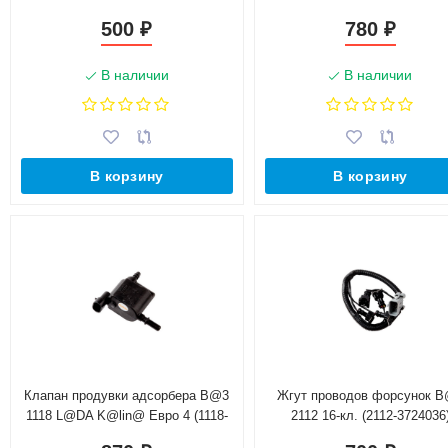
500
780
₽
₽
В наличии
В наличии
В корзину
В корзину
Клапан продувки адсорбера B@3
Жгут проводов форсунок 
1118 L@DA K@lin@ Евро 4 (1118-
2112 16-кл. (2112-3724036
1164200)