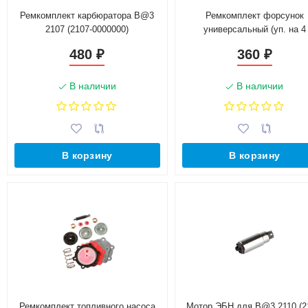
Ремкомплект карбюратора B@3
Ремкомплект форсунок
2107 (2107-0000000)
универсальный (уп. на 4
форсунки)
480
360
₽
₽
В наличии
В наличии
В корзину
В корзину
Ремкомплект топливного насоса
Мотор ЭБН для B@3 2110 (2