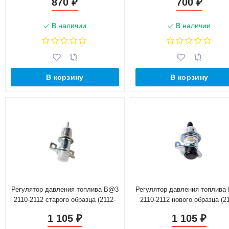
870
700
₽
₽
В наличии
В наличии
В корзину
В корзину
Регулятор давления топлива B@3
Регулятор давления топлива
2110-2112 старого образца (2112-
2110-2112 нового образца (2
1160010)
1160010)
1 105
1 105
₽
₽