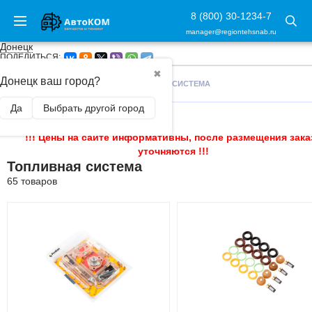
8 (800) 30-1234-7
manager@regiontehsnab.ru
Донецк
ПОДЕЛИТЬСЯ:
✖
Донецк ваш город?
ГЛАВНАЯ
/
ЗАПЧАСТИ
/
ТОПЛИВНАЯ СИСТЕМА
Да
Выбрать другой город
!!! Цены на сайте информативны, после размещения зака
уточняются !!!
Топливная система
65 товаров