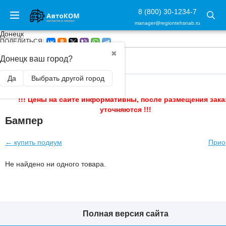
8 (800) 30-1234-7
manager@regiontehsnab.ru
Донецк
ПОДЕЛИТЬСЯ:
✖
Донецк ваш город?
ГЛАВНАЯ
/
Да
Выбрать другой город
!!! Цены на сайте информативны, после размещения зака
уточняются !!!
Бампер
← купить подиум
При
Не найдено ни одного товара.
Полная версия сайта