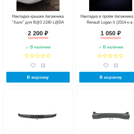
Накладка крышки багажника
Накладка в проём багажника
"Халк" для B@3 2190 L@DA
Renault Logan II (2014-н.в.
Gr@nt@
2 200
1 050
₽
₽
В наличии
В наличии
В корзину
В корзину