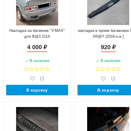
Накладка на багажник "V-MAX"
накладка в проем багажника 
для B@3 2114
XR@Y (2016-н.в.)
4 000
920
₽
₽
В наличии
В наличии
В корзину
В корзину