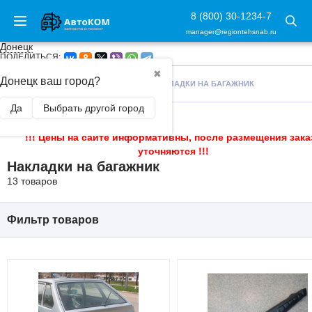
8 (800) 30-1234-7
manager@regiontehsnab.ru
Донецк
ПОДЕЛИТЬСЯ:
✖
Донецк ваш город?
ГЛАВНАЯ
/
ВНЕШНИЙ ТЮНИНГ
/
НАКЛАДКИ НА БАГАЖНИК
Да
Выбрать другой город
!!! Цены на сайте информативны, после размещения зака
уточняются !!!
Накладки на багажник
13 товаров
Фильтр товаров