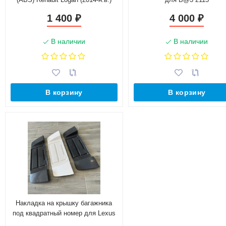
1 400
4 000
₽
₽
В наличии
В наличии
В корзину
В корзину
Накладка на крышку багажника
под квадратный номер для Lexus
IS, Toyota Altezza