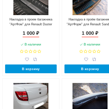
Накладка в проем багажника
Накладка в проём багажни
"АртФом" для Renault Duster
"АртФорм" для Renault Sand
(2011-н.в.)
Stepway (2014-н.в.)
1 000
1 000
₽
₽
В наличии
В наличии
В корзину
В корзину