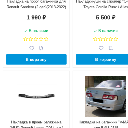
Накладка на порог багажника для
Накладки-уши на спойлер "C-
Renault Sandero (2 gen)(2013-2022)
Toyota Corolla Runx / Alle
1 990
5 500
₽
₽
В наличии
В наличии
В корзину
В корзину
Накладка в проем багажника
Накладка на багажник "V-M
(ABS) Renault Logan (2014-н.в.)
для B@3 2115