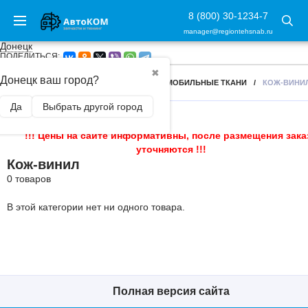
8 (800) 30-1234-7
manager@regiontehsnab.ru
Донецк
ПОДЕЛИТЬСЯ:
✖
Донецк ваш город?
ГЛАВНАЯ
/
ТЮНИНГ САЛОНА
/
АВТОМОБИЛЬНЫЕ ТКАНИ
/
КОЖ-ВИНИ
Да
Выбрать другой город
!!! Цены на сайте информативны, после размещения зака
уточняются !!!
Кож-винил
0 товаров
В этой категории нет ни одного товара.
Полная версия сайта