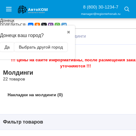
8 (800) 30-1234-7
manager@regiontehsnab.ru
Донецк
ПОДЕЛИТЬСЯ:
✖
Донецк ваш город?
ГЛАВНАЯ
/
ВНЕШНИЙ ТЮНИНГ
/
МОЛДИНГИ
Да
Выбрать другой город
!!! Цены на сайте информативны, после размещения зака
уточняются !!!
Молдинги
22 товаров
Накладки на молдинги (0)
Фильтр товаров