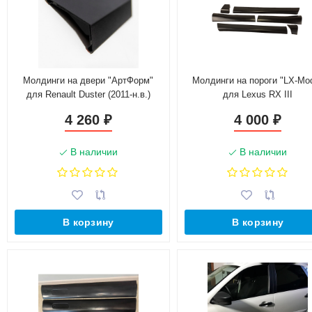
Молдинги на двери "АртФорм"
Молдинги на пороги "LX-Mo
для Renault Duster (2011-н.в.)
для Lexus RX III
4 260
4 000
₽
₽
В наличии
В наличии
В корзину
В корзину