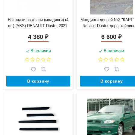
Накладки на двери (молдинги) (4
Молдинги дверей №2 "КАРТ"
шт) (ABS) RENAULT Duster 2021-
Renault Duster дорестайлинг
2015 г.в. (без комплектаци
4 380
6 600
₽
₽
В наличии
В наличии
В корзину
В корзину