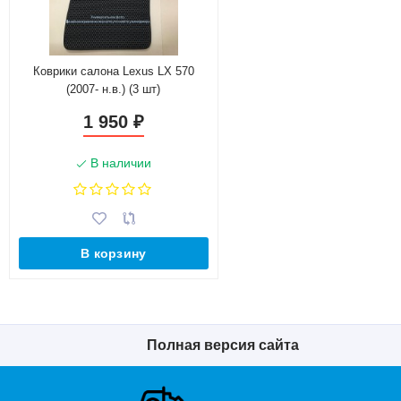
Коврики салона Lexus LX 570
(2007- н.в.) (3 шт)
1 950
₽
В наличии
В корзину
Полная версия сайта