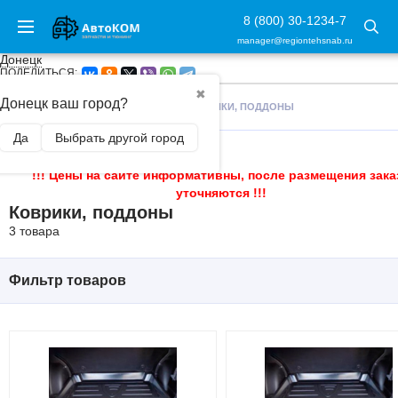
8 (800) 30-1234-7
manager@regiontehsnab.ru
Донецк
ПОДЕЛИТЬСЯ:
✖
Донецк ваш город?
ГЛАВНАЯ
/
ТЮНИНГ САЛОНА
/
КОВРИКИ, ПОДДОНЫ
Да
Выбрать другой город
!!! Цены на сайте информативны, после размещения зака
уточняются !!!
Коврики, поддоны
3 товара
Фильтр товаров