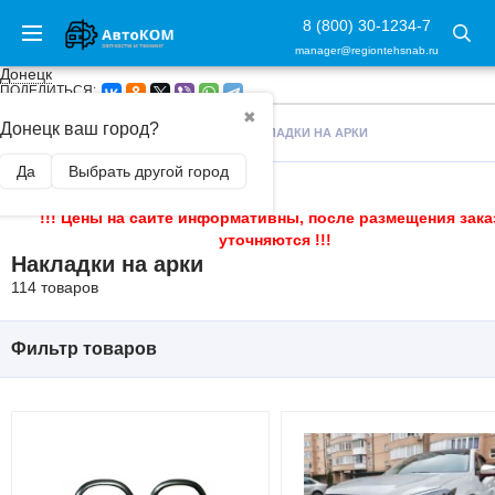
8 (800) 30-1234-7
manager@regiontehsnab.ru
Донецк
ПОДЕЛИТЬСЯ:
✖
Донецк ваш город?
ГЛАВНАЯ
/
ВНЕШНИЙ ТЮНИНГ
/
НАКЛАДКИ НА АРКИ
Да
Выбрать другой город
!!! Цены на сайте информативны, после размещения зака
уточняются !!!
Накладки на арки
114 товаров
Фильтр товаров