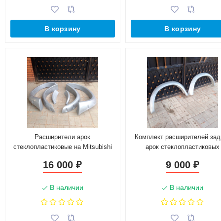
В корзину
В корзину
Расширители арок
Комплект расширителей зад
стеклопластиковые на Mitsubishi
арок стеклопластиковых
Pajero Sport I (6кг)
Mitsubishi Pajero Sport I
16 000
9 000
₽
₽
В наличии
В наличии