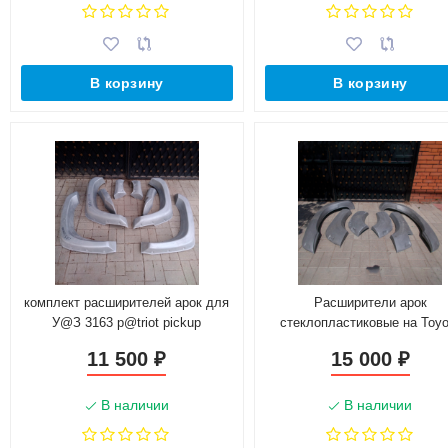
В корзину
В корзину
комплект расширителей арок для
Расширители арок
У@З 3163 p@triot pickup
стеклопластиковые на Toyo
Land Cruiser 100 (6кг)
11 500
15 000
₽
₽
В наличии
В наличии