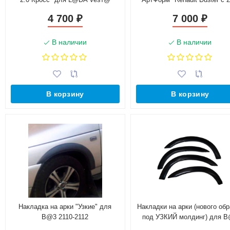
г.в. (рестайлинг)
4 700
7 000
₽
₽
В наличии
В наличии
В корзину
В корзину
Накладка на арки "Узкие" для
Накладки на арки (нового обр
B@3 2110-2112
под УЗКИЙ молдинг) для 
2113-2115