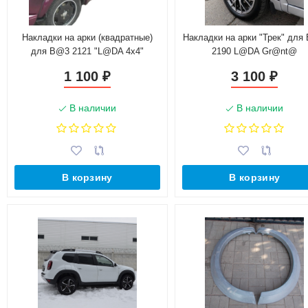
Накладки на арки (квадратные)
Накладки на арки "Трек" для
для B@3 2121 "L@DA 4х4"
2190 L@DA Gr@nt@
1 100
3 100
₽
₽
В наличии
В наличии
В корзину
В корзину