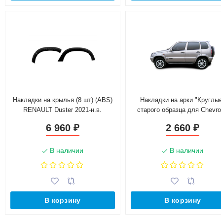
Накладки на крылья (8 шт) (ABS)
Накладки на арки "Круглы
RENAULT Duster 2021-н.в.
старого образца для Chevro
Niv@ (глянец)
6 960
2 660
₽
₽
В наличии
В наличии
В корзину
В корзину