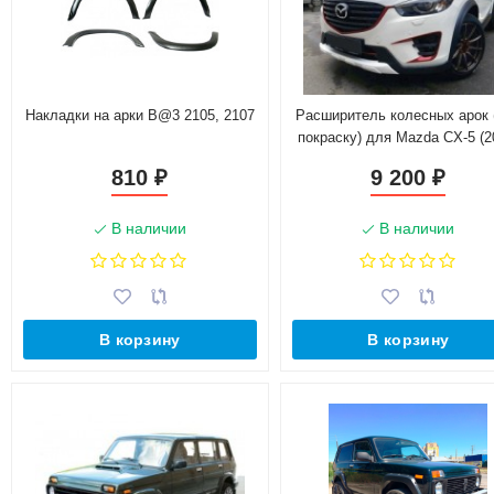
Накладки на арки B@3 2105, 2107
Расширитель колесных арок 
покраску) для Mazda CX-5 (2
2016)
810
9 200
₽
₽
В наличии
В наличии
В корзину
В корзину