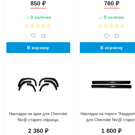
850
760
₽
₽
В наличии
В наличии
В корзину
В корзину
Накладки на арки для Chevrolet
Накладки на пороги "Квадрат
Niv@ старого образца,
для Chevrolet Niv@ старог
квадратные (глянец)
образца, глянец
2 360
1 800
₽
₽