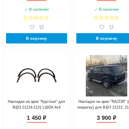
В наличии
В наличии
В корзину
В корзину
Накладки на арки "Круглые" для
Накладки на арки "RAZOR" (
B@3 21214-2131 L@DA 4x4
покраску) для B@3 21213, 21
2131, L@DA 4x4 Urban
1 450
3 900
₽
₽