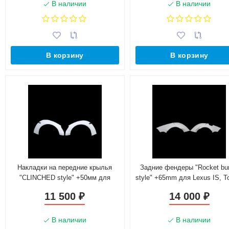
В наличии
В наличии
В корзину
В корзину
Накладки на передние крылья
Задние фендеры "Rocket bu
"CLINCHED style" +50мм для
style" +65mm для Lexus IS, T
Lexus IS, Toyota Altezza
Altezza
11 500
14 000
₽
₽
В наличии
В наличии