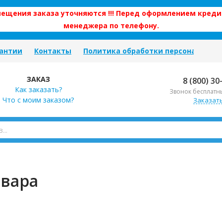
змещения заказа уточняются !!! Перед оформлением креди
менеджера по телефону.
антии
Контакты
Политика обработки персональных
ЗАКАЗ
8 (800) 30
Как заказать?
Звонок бесплатн
Что с моим заказом?
Заказат
овара