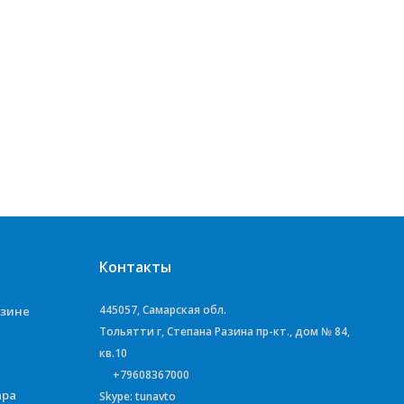
Контакты
445057, Самарская обл.
азине
Тольятти г, Степана Разина пр-кт., дом № 84,
кв.10
+79608367000
ара
Skype: tunavto