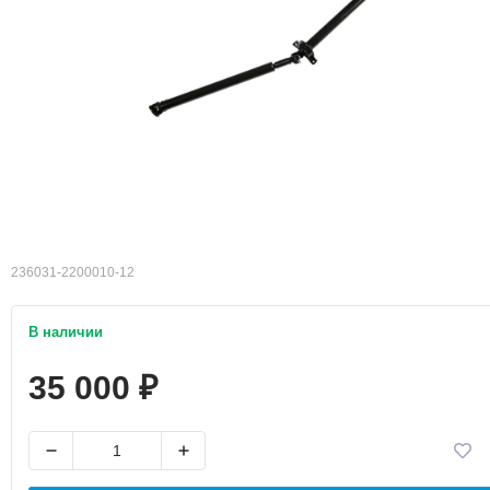
236031-2200010-12
В наличии
35 000
₽